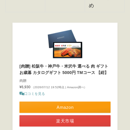
め
[肉贈] 松阪牛・神戸牛・米沢牛 選べる 肉 ギフト
お歳暮 カタログギフト 5000円 TMコース 【紺】
肉贈
¥6,930
（2026/07/12 19:52時点 | Amazon調べ）
口コミを見る
Amazon
楽天市場