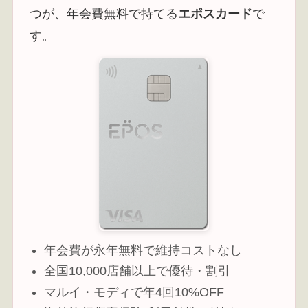
つが、年会費無料で持てる
エポスカード
で
す。
年会費が永年無料で維持コストなし
全国10,000店舗以上で優待・割引
マルイ・モディで年4回10%OFF