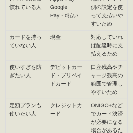
慣れている人
Google
側の設定を使
Pay・d払い
って支払いや
すいため
カードを持っ
現金
対応していれ
ていない人
ば配達時に支
払えるため
使いすぎを防
デビットカー
口座残高やチ
ぎたい人
ド・プリペイ
ャージ残高の
ドカード
範囲で管理し
やすいため
定額プランも
クレジットカ
ONIGO+など
使いたい人
ード
でカード決済
が必要になる
場合があるた