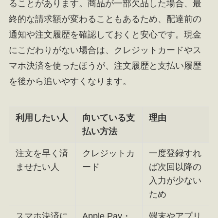
ることがあります。商品が一部欠品した場合、最
終的な請求額が変わることもあるため、配達前の
通知や注文履歴を確認しておくと安心です。現金
にこだわりがない場合は、クレジットカードやス
マホ決済を使ったほうが、注文履歴と支払い履歴
を後から追いやすくなります。
利用したい人
向いている支
理由
払い方法
注文を早く済
クレジットカ
一度登録すれ
ませたい人
ード
ば次回以降の
入力が少ない
ため
スマホ決済に
Apple Pay・
端末やアプリ