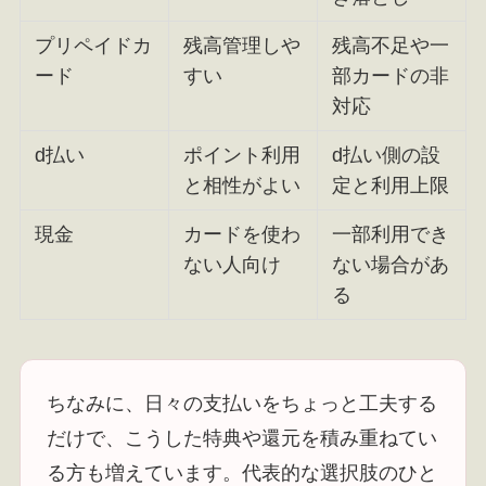
プリペイドカ
残高管理しや
残高不足や一
ード
すい
部カードの非
対応
d払い
ポイント利用
d払い側の設
と相性がよい
定と利用上限
現金
カードを使わ
一部利用でき
ない人向け
ない場合があ
る
ちなみに、日々の支払いをちょっと工夫する
だけで、こうした特典や還元を積み重ねてい
る方も増えています。代表的な選択肢のひと