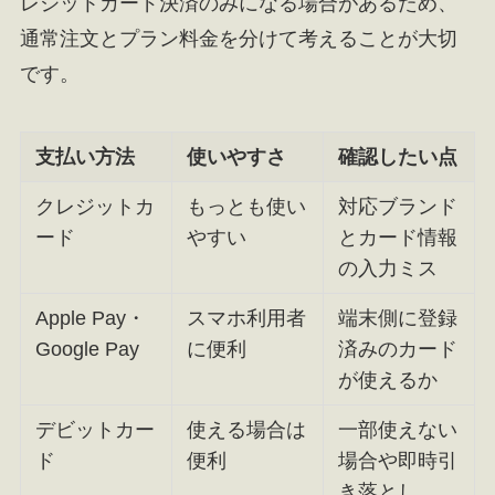
レジットカード決済のみになる場合があるため、
通常注文とプラン料金を分けて考えることが大切
です。
支払い方法
使いやすさ
確認したい点
クレジットカ
もっとも使い
対応ブランド
ード
やすい
とカード情報
の入力ミス
Apple Pay・
スマホ利用者
端末側に登録
Google Pay
に便利
済みのカード
が使えるか
デビットカー
使える場合は
一部使えない
ド
便利
場合や即時引
き落とし