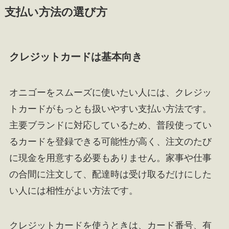
支払い方法の選び方
クレジットカードは基本向き
オニゴーをスムーズに使いたい人には、クレジッ
トカードがもっとも扱いやすい支払い方法です。
主要ブランドに対応しているため、普段使ってい
るカードを登録できる可能性が高く、注文のたび
に現金を用意する必要もありません。家事や仕事
の合間に注文して、配達時は受け取るだけにした
い人には相性がよい方法です。
クレジットカードを使うときは、カード番号、有