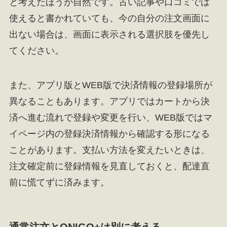
と考えたほうが自然です。古い記事や口コミでは
使えると書かれていても、今の自分の注文画面に
出ない場合は、画面に表示される選択肢を優先し
てください。
また、アプリ版とWEB版で決済情報の登録場所が
異なることもあります。アプリではカートから決
済へ進む流れで登録や変更を行い、WEB版ではマ
イページ内の登録決済情報から確認する形になる
ことがあります。支払い方法を変えたいときは、
注文確定前に登録情報を見直しておくと、配達直
前に慌てずに済みます。