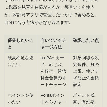
に残高を見直す習慣があるか、毎月いくら使う
か、家計簿アプリで管理したいかまで含めると、
自分に合う方法がかなり絞れます。
優先したいこ
向いているチ
確認したい点
と
ャージ方法
残高不足を避
au PAY カー
対象回線や設
けたい
ド、auじぶ
定条件、月の
ん銀行、通信
上限、使いす
料金合算のオ
ぎ防止の金額
ートチャージ
設定
ポイントを使
Pontaポイン
ポイント残
いたい
トからチャー
高、有効期