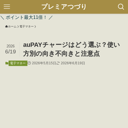
プレミアつづり
＼ ポイント最大11倍！ ／
ホーム
電子マネー
auPAYチャージはどう選ぶ？使い
2026
6/19
方別の向き不向きと注意点
2026年5月15日
2026年6月19日
電子マネー