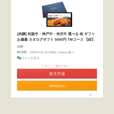
[肉贈] 松阪牛・神戸牛・米沢牛 選べる 肉 ギフト
お歳暮 カタログギフト 5000円 TMコース 【紺】
肉贈
¥6,930
（2026/07/12 19:52時点 | Amazon調べ）
口コミを見る
＼ポイント最大11倍！／
楽天市場
Amazon
ポチップ