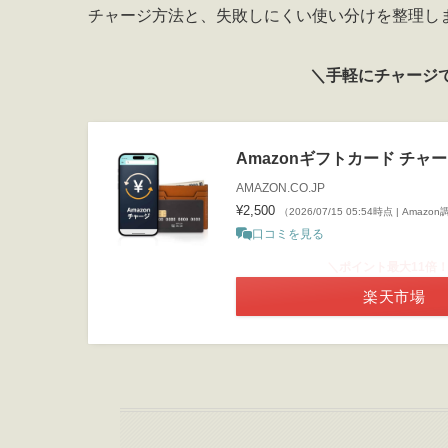
チャージ方法と、失敗しにくい使い分けを整理し
＼手軽にチャージ
Amazonギフトカード チャ
AMAZON.CO.JP
¥2,500
（2026/07/15 05:54時点 | Amazo
口コミを見る
＼ポイント最大11倍
楽天市場