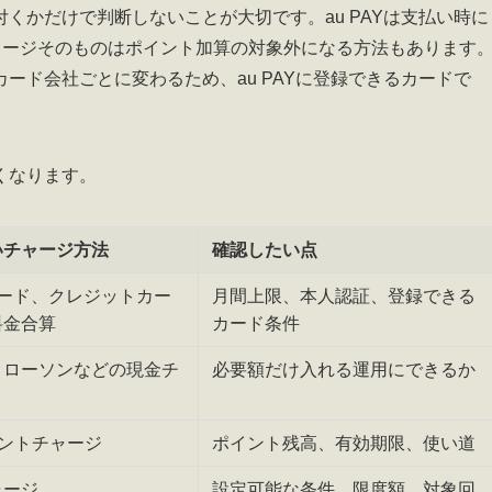
くかだけで判断しないことが大切です。au PAYは支払い時に
チャージそのものはポイント加算の対象外になる方法もあります
ード会社ごとに変わるため、au PAYに登録できるカードで
くなります。
いチャージ方法
確認したい点
Y カード、クレジットカー
月間上限、本人認証、登録できる
料金合算
カード条件
、ローソンなどの現金チ
必要額だけ入れる運用にできるか
ポイントチャージ
ポイント残高、有効期限、使い道
ャージ
設定可能な条件、限度額、対象回