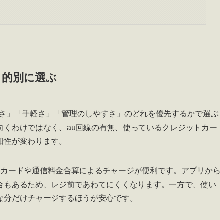
目的別に選ぶ
お得さ」「手軽さ」「管理のしやすさ」のどれを優先するかで選ぶ
向くわけではなく、au回線の有無、使っているクレジットカー
相性が変わります。
Y カードや通信料金合算によるチャージが便利です。アプリか
合もあるため、レジ前であわてにくくなります。一方で、使い
な分だけチャージするほうが安心です。