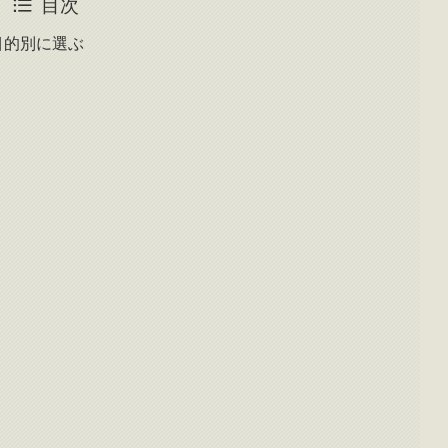
目次
目的別に選ぶ