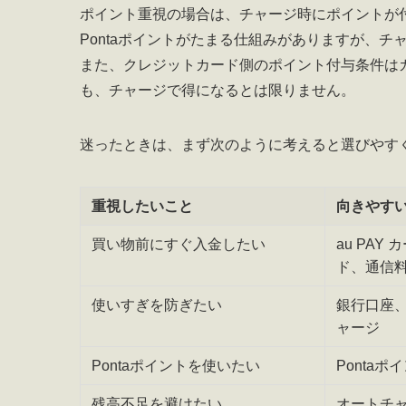
ポイント重視の場合は、チャージ時にポイントが付
Pontaポイントがたまる仕組みがありますが、
また、クレジットカード側のポイント付与条件はカ
も、チャージで得になるとは限りません。
迷ったときは、まず次のように考えると選びやす
重視したいこと
向きやす
買い物前にすぐ入金したい
au PA
ド、通信
使いすぎを防ぎたい
銀行口座
ャージ
Pontaポイントを使いたい
Ponta
残高不足を避けたい
オートチ