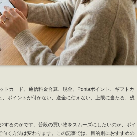
ジットカード、通信料金合算、現金、Pontaポイント、ギフトカ
と、ポイントが付かない、送金に使えない、上限に当たる、残
ャージするのかです。普段の買い物をスムーズにしたいのか、ポイ
で向く方法は変わります。この記事では、目的別におすすめの