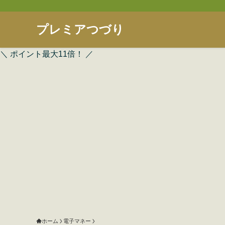
プレミアつづり
＼ ポイント最大11倍！ ／
ホーム
電子マネー