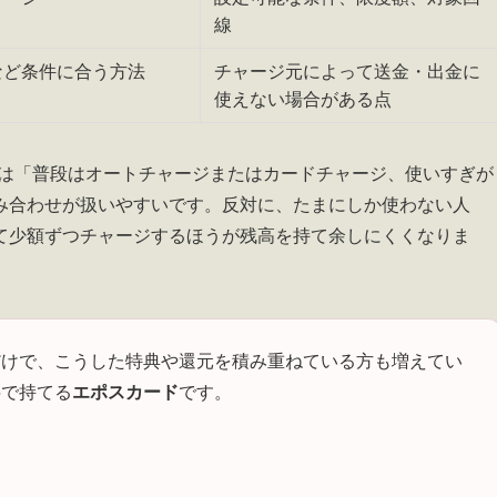
線
など条件に合う方法
チャージ元によって送金・出金に
使えない場合がある点
う人は「普段はオートチャージまたはカードチャージ、使いすぎが
み合わせが扱いやすいです。反対に、たまにしか使わない人
て少額ずつチャージするほうが残高を持て余しにくくなりま
だけで、こうした特典や還元を積み重ねている方も増えてい
料で持てる
エポスカード
です。