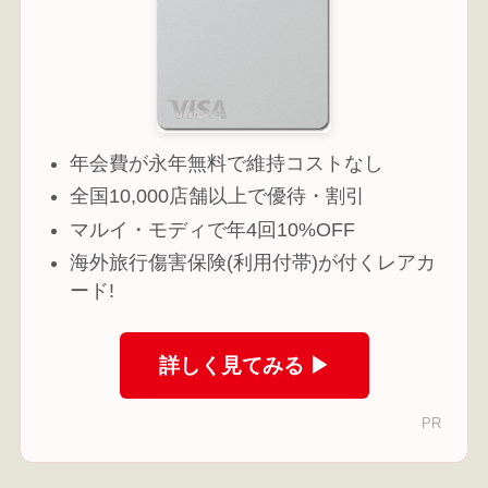
年会費が永年無料で維持コストなし
全国10,000店舗以上で優待・割引
マルイ・モディで年4回10%OFF
海外旅行傷害保険(利用付帯)が付くレアカ
ード!
詳しく見てみる ▶
PR