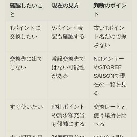
確認したいこ
現在の見方
判断のポイン
と
ト
Tポイントに
Vポイント表
古いTポイン
交換したい
記も確認する
ト名だけで探
さない
交換先に出て
常設交換先で
Netアンサー
こない
はない可能性
やSTOREE
がある
SAISONで現
在の一覧を見
る
すぐ使いたい
他社ポイント
交換レートと
や請求額充当
使う場所を比
も候補にする
べる