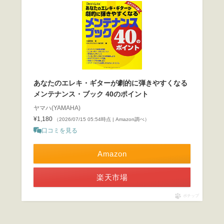
あなたのエレキ・ギターが劇的に弾きやすくなる
メンテナンス・ブック 40のポイント
ヤマハ(YAMAHA)
¥1,180
（2026/07/15 05:54時点 | Amazon調べ）
口コミを見る
Amazon
楽天市場
ポチップ