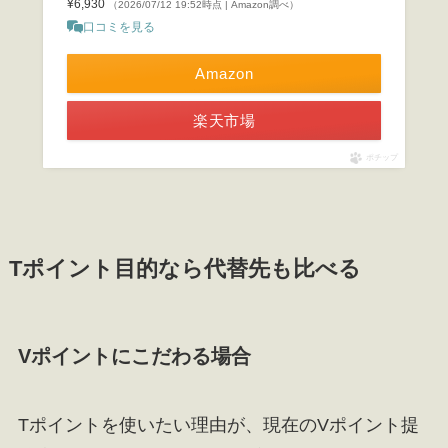
¥6,930
（2026/07/12 19:52時点 | Amazon調べ）
口コミを見る
Amazon
楽天市場
ポチップ
Tポイント目的なら代替先も比べる
Vポイントにこだわる場合
Tポイントを使いたい理由が、現在のVポイント提