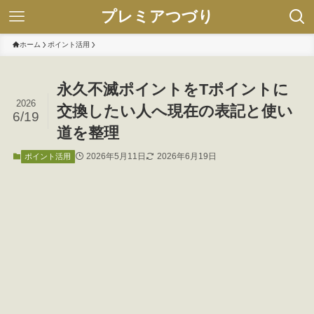
プレミアつづり
ホーム
ポイント活用
永久不滅ポイントをTポイントに
2026
交換したい人へ現在の表記と使い
6/19
道を整理
2026年5月11日
2026年6月19日
ポイント活用