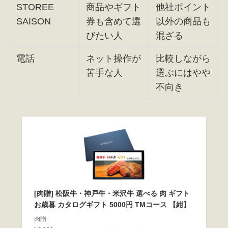
STOREE
商品やギフト
他社ポイント
SAISON
券も含めて選
以外の商品も
びたい人
混ざる
電話
ネット操作が
比較しながら
苦手な人
選ぶにはやや
不向き
[肉贈] 松阪牛・神戸牛・米沢牛 選べる 肉 ギフト
お歳暮 カタログギフト 5000円 TMコース 【紺】
肉贈