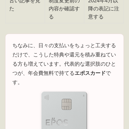
古い記事を見
制度変更前の
2024年4月以
た
内容か確認す
降の表記に注
る
意する
ちなみに、日々の支払いをちょっと工夫する
だけで、こうした特典や還元を積み重ねてい
る方も増えています。代表的な選択肢のひと
つが、年会費無料で持てる
エポスカード
で
す。